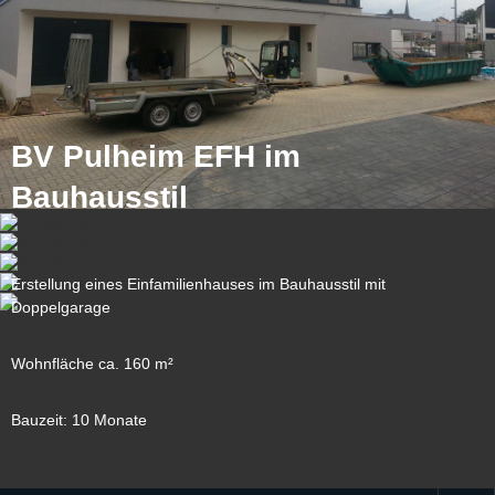
BV Pulheim EFH im
Bauhausstil
Erstellung eines Einfamilienhauses im Bauhausstil mit
Doppelgarage
Wohnfläche ca. 160 m²
Bauzeit: 10 Monate